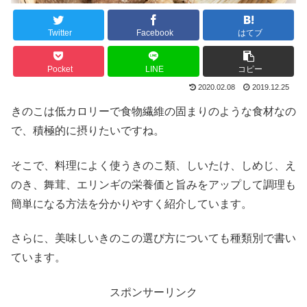
Twitter
Facebook
はてブ
Pocket
LINE
コピー
2020.02.08
2019.12.25
きのこは低カロリーで食物繊維の固まりのような食材なの
で、積極的に摂りたいですね。
そこで、料理によく使うきのこ類、しいたけ、しめじ、え
のき、舞茸、エリンギの栄養価と旨みをアップして調理も
簡単になる方法を分かりやすく紹介しています。
さらに、美味しいきのこの選び方についても種類別で書い
ています。
スポンサーリンク