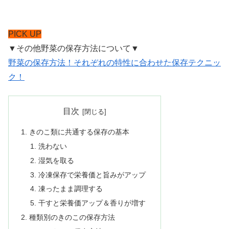
PICK UP
▼その他野菜の保存方法について▼
野菜の保存方法！それぞれの特性に合わせた保存テクニッ
ク！
目次
きのこ類に共通する保存の基本
洗わない
湿気を取る
冷凍保存で栄養価と旨みがアップ
凍ったまま調理する
干すと栄養価アップ＆香りが増す
種類別のきのこの保存方法