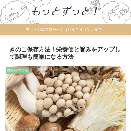
本ページはプロモーションが含まれています。
きのこ保存方法！栄養価と旨みをアップし
て調理も簡単になる方法
野菜の保存方法