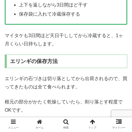
上下を返しながら3日間ほど干す
保存袋に入れて冷蔵保存する
マイタケも3日間ほど天日干ししてから冷蔵すると、1ヶ
月くらい日持ちします。
エリンギの保存方法
エリンギの石づきは切り落としてから出荷されるので、買
ってきたものは全て食べられます。
根元の部分がかたく乾燥していたら、削り落とす程度で
OKです。
メニュー
ホーム
検索
トップ
サイドバー
エリンギの冷凍保存（1ヶ月）