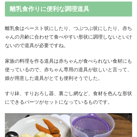
離乳食作りに便利な調理道具
離乳食はペースト状にしたり、つぶつぶ状にしたり、赤ち
ゃんの月齢に合わせて食べやすい形状に調理しないといけ
ないので道具が必要ですね。
家族の料理を作る道具は赤ちゃんが食べられない食材にも
使っているので、赤ちゃん専用の道具が欲しいと言って、
娘が用意した道具がとても便利そうでした。
すり鉢、すりおろし器、裏ごし網など、食材を色んな形状
にできるパーツがセットになっているものです。