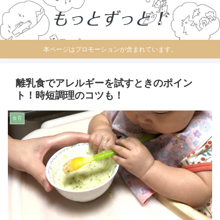
本ページはプロモーションが含まれています。
離乳食でアレルギーを試すときのポイン
ト！時短調理のコツも！
食育