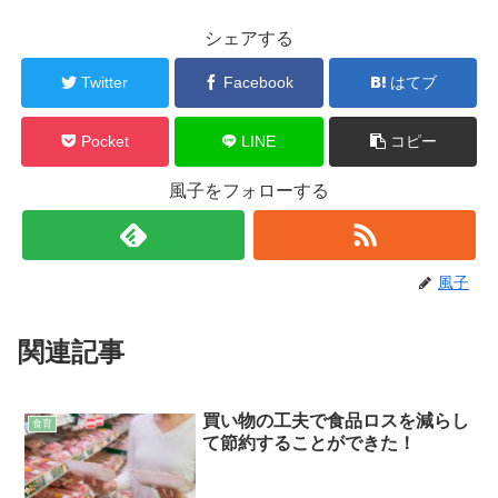
シェアする
Twitter
Facebook
はてブ
Pocket
LINE
コピー
風子をフォローする
風子
関連記事
買い物の工夫で食品ロスを減らし
食育
て節約することができた！