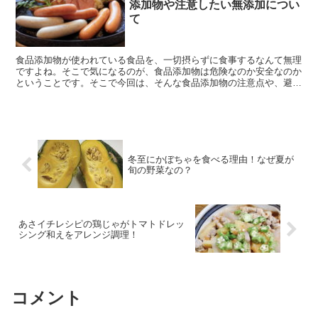
添加物や注意したい無添加につい
て
食品添加物が使われている食品を、一切摂らずに食事するなんて無理
ですよね。そこで気になるのが、食品添加物は危険なのか安全なのか
ということです。そこで今回は、そんな食品添加物の注意点や、避け
たい添加物、無添加の落とし穴などについて書いています。
冬至にかぼちゃを食べる理由！なぜ夏が
旬の野菜なの？
あさイチレシピの鶏じゃがトマトドレッ
シング和えをアレンジ調理！
コメント