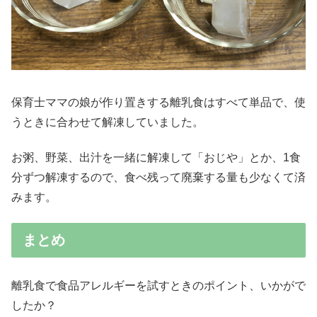
保育士ママの娘が作り置きする離乳食はすべて単品で、使
うときに合わせて解凍していました。
お粥、野菜、出汁を一緒に解凍して「おじや」とか、1食
分ずつ解凍するので、食べ残って廃棄する量も少なくて済
みます。
まとめ
離乳食で食品アレルギーを試すときのポイント、いかがで
したか？