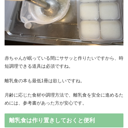
赤ちゃんが眠っている間にササッと作りたいですから、時
短調理できる道具は必須ですね。
離乳食の本も最低1冊は欲しいですね。
月齢に応じた食材や調理方法で、離乳食を安全に進めるた
めには、参考書があった方が安心です。
離乳食は作り置きしておくと便利