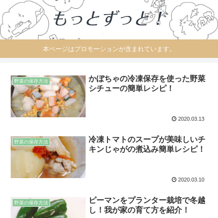
本ページはプロモーションが含まれています。
かぼちゃの冷凍保存を使った野菜
野菜の保存方法
シチューの簡単レシピ！
2020.03.13
冷凍トマトのスープが美味しいチ
野菜の保存方法
キンじゃがの煮込み簡単レシピ！
2020.03.10
ピーマンをプランター栽培で冬越
野菜の保存方法
し！我が家の育て方を紹介！