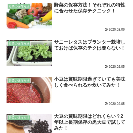
野菜の保存方法！それぞれの特性
野菜の保存方法
に合わせた保存テクニック！
2020.02.08
サニーレタスはプランター栽培し
野菜の保存方法
ておけば保存のテクは要らない！
2020.02.05
小豆は賞味期限過ぎていても美味
野菜の保存方法
しく食べられるか炊いてみた！
2020.02.05
大豆の賞味期限はどれくらい？2
野菜の保存方法
年以上長期保存の黒大豆で試して
みた！