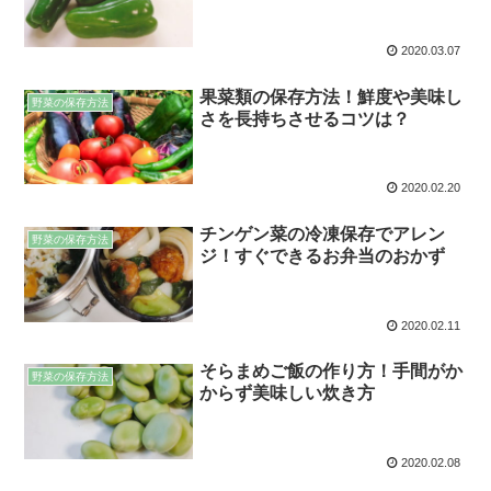
2020.03.07
果菜類の保存方法！鮮度や美味し
野菜の保存方法
さを長持ちさせるコツは？
2020.02.20
チンゲン菜の冷凍保存でアレン
野菜の保存方法
ジ！すぐできるお弁当のおかず
2020.02.11
そらまめご飯の作り方！手間がか
野菜の保存方法
からず美味しい炊き方
2020.02.08