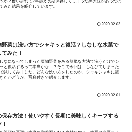
うか？使い忘れて2年越え長期保存してしまった黒大豆があったの
てみた結果を紹介しています。
2020.02.03
物野菜は洗い方でシャキッと復活？しなしな水菜で
してみた！
しなになってしまった葉物野菜をある簡単な方法で洗うだけでシ
ッと復活するって本当かな！？そこで今回は、しなびてしまった
で試してみました。どんな洗い方をしたのか、シャキシャキに復
きたかどうか、写真付きで紹介します。
2020.02.01
の保存方法！使いやすく長期に美味しくキープする
ツ！