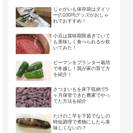
じゃがいも保存袋はダイソ
ーの100均グッズがおしゃ
れでおすすめ！
小豆は賞味期限過ぎていて
も美味しく食べられるか炊
いてみた！
ピーマンをプランター栽培
で冬越し！我が家の育て方
を紹介！
さつまいもを床下収納で5
ヶ月保管できた農家でやっ
てた方法を紹介
たけのこ芋を下茹でなしの
時短調理で煮物にしたら美
味しくないの？