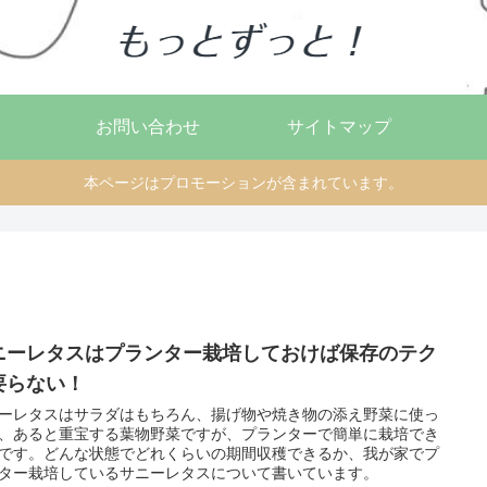
お問い合わせ
サイトマップ
本ページはプロモーションが含まれています。
ニーレタスはプランター栽培しておけば保存のテク
要らない！
ーレタスはサラダはもちろん、揚げ物や焼き物の添え野菜に使っ
、あると重宝する葉物野菜ですが、プランターで簡単に栽培でき
です。どんな状態でどれくらいの期間収穫できるか、我が家でプ
ター栽培しているサニーレタスについて書いています。