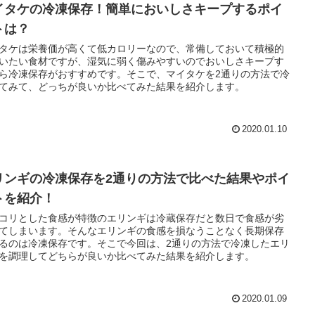
イタケの冷凍保存！簡単においしさキープするポイ
トは？
タケは栄養価が高くて低カロリーなので、常備しておいて積極的
いたい食材ですが、湿気に弱く傷みやすいのでおいしさキープす
ら冷凍保存がおすすめです。そこで、マイタケを2通りの方法で冷
てみて、どっちが良いか比べてみた結果を紹介します。
2020.01.10
リンギの冷凍保存を2通りの方法で比べた結果やポイ
トを紹介！
コリとした食感が特徴のエリンギは冷蔵保存だと数日で食感が劣
てしまいます。そんなエリンギの食感を損なうことなく長期保存
るのは冷凍保存です。そこで今回は、2通りの方法で冷凍したエリ
を調理してどちらが良いか比べてみた結果を紹介します。
2020.01.09