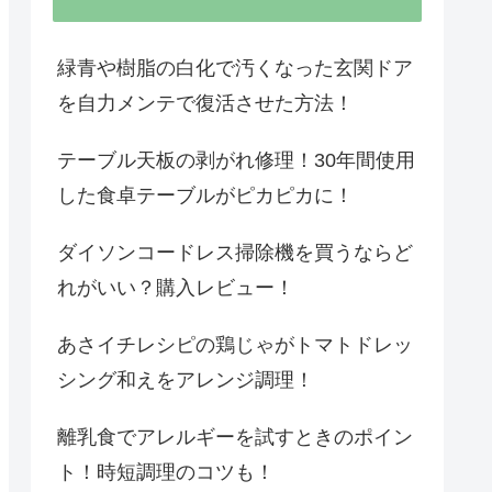
緑青や樹脂の白化で汚くなった玄関ドア
を自力メンテで復活させた方法！
テーブル天板の剥がれ修理！30年間使用
した食卓テーブルがピカピカに！
ダイソンコードレス掃除機を買うならど
れがいい？購入レビュー！
あさイチレシピの鶏じゃがトマトドレッ
シング和えをアレンジ調理！
離乳食でアレルギーを試すときのポイン
ト！時短調理のコツも！