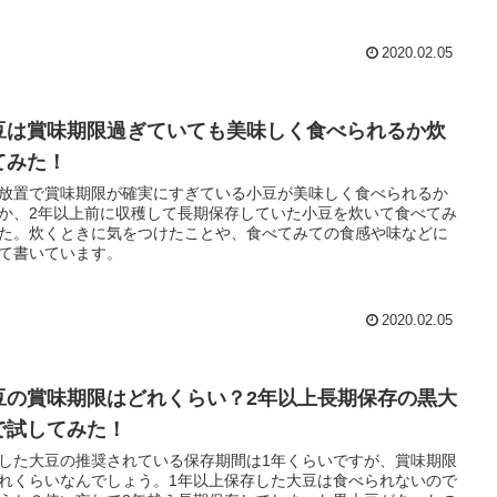
2020.02.05
豆は賞味期限過ぎていても美味しく食べられるか炊
てみた！
放置で賞味期限が確実にすぎている小豆が美味しく食べられるか
か、2年以上前に収穫して長期保存していた小豆を炊いて食べてみ
た。炊くときに気をつけたことや、食べてみての食感や味などに
て書いています。
2020.02.05
豆の賞味期限はどれくらい？2年以上長期保存の黒大
で試してみた！
した大豆の推奨されている保存期間は1年くらいですが、賞味期限
れくらいなんでしょう。1年以上保存した大豆は食べられないので